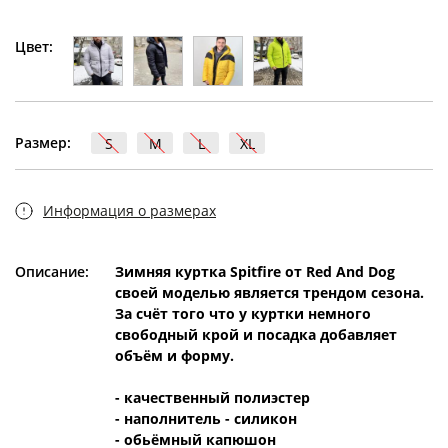
Цвет:
Размер:
S
M
L
XL
Информация о размерах
Описание:
Зимняя куртка Spitfire от Red And Dog
своей моделью является трендом сезона.
За счёт того что у куртки немного
свободный крой и посадка добавляет
объём и форму.
- качественный полиэстер
- наполнитель - силикон
- обьёмный капюшон