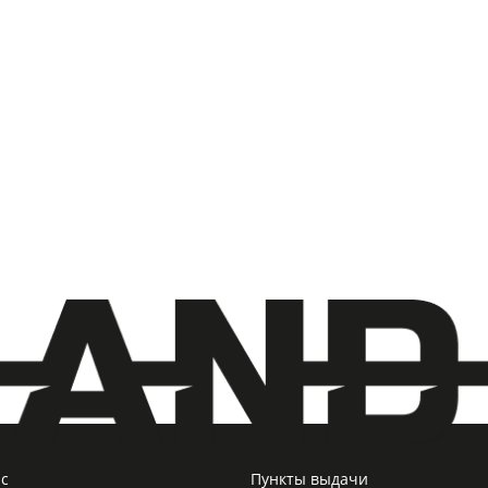
ас
Пункты выдачи