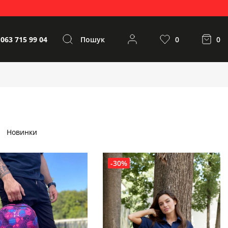
 063 715 99 04
Пошук
0
0
Новинки
-30%