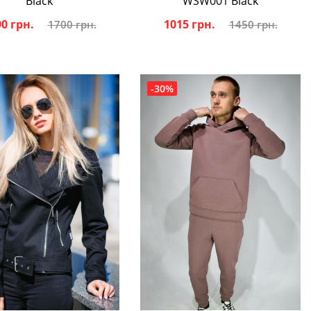
Black
WSW001 Black
0 грн.
1015 грн.
1700 грн.
1450 грн.
-30%