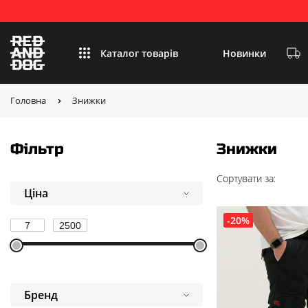
Каталог товарів
Новинки
Головна
Знижки
Фільтр
Знижки
Сортувати за:
Ціна
-20%
Бренд