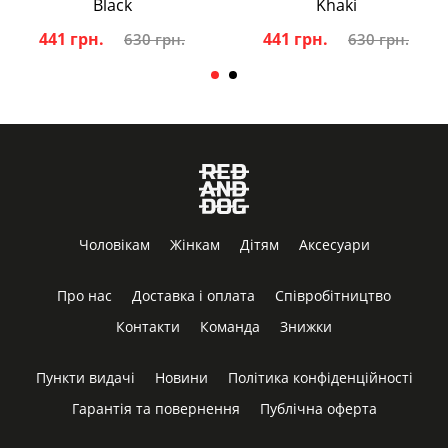
Black
Khaki
441 грн.
441 грн.
630 грн.
630 грн.
Чоловікам
Жінкам
Дітям
Аксесуари
Про нас
Доставка і оплата
Співробітництво
Контакти
Команда
Знижки
Пункти видачі
Новини
Політика конфіденційності
Гарантія та повернення
Публічна оферта