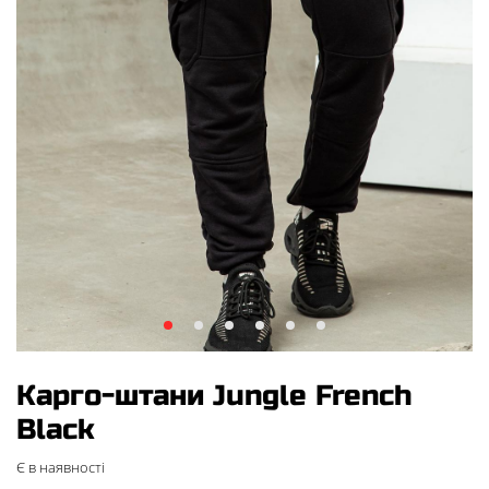
Карго-штани Jungle French
Black
Є в наявності