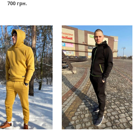
700 грн.
В кошик
В кошик