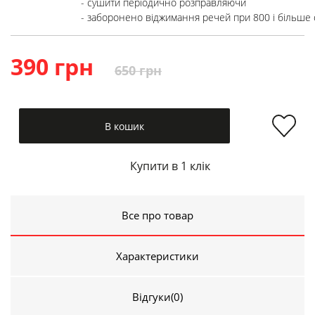
- сушити періодично розправляючи

- заборонено віджимання речей при 800 і більше 
390 грн
650 грн
В кошик
Купити в 1 клік
Все про товар
Характеристики
Відгуки
(0)