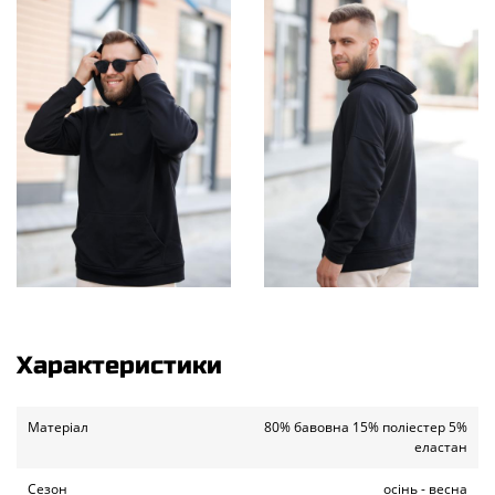
Характеристики
Матеріал
80% бавовна 15% поліестер 5%
еластан
Сезон
осінь - весна