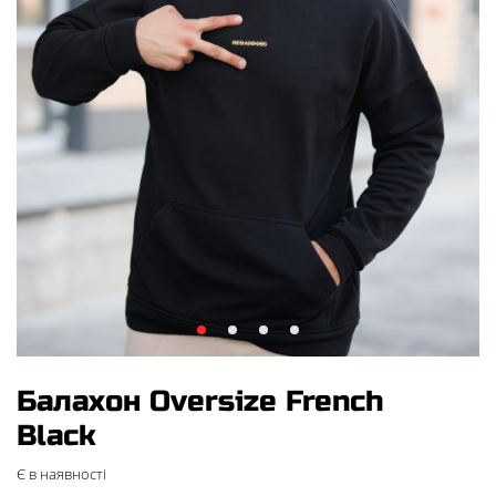
Балахон Oversize French
Black
Є в наявності