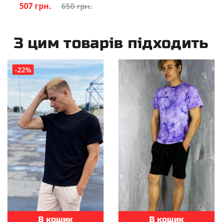
507 грн.
650 грн.
З цим товарів підходить
-22%
В кошик
В кошик