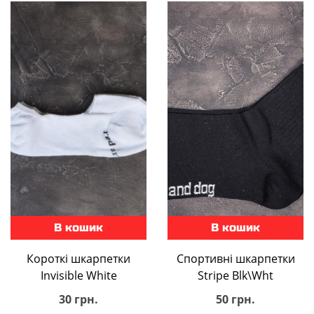
В кошик
В кошик
Короткі шкарпетки
Спортивні шкарпетки
Invisible White
Stripe Blk\Wht
30 грн.
50 грн.