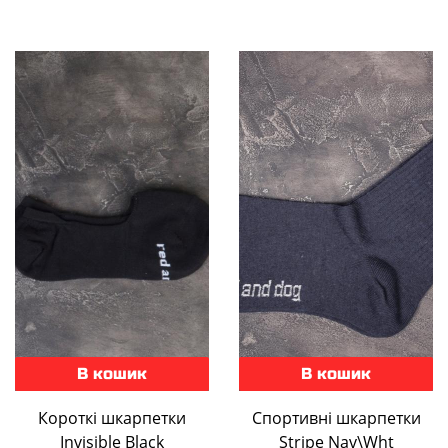
В кошик
В кошик
Короткі шкарпетки
Спортивні шкарпетки
Invisible Black
Stripe Nav\Wht