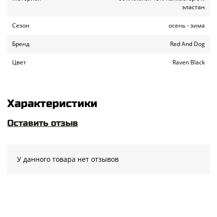
эластан
Сезон
осень - зима
Бренд
Red And Dog
Цвет
Raven Black
Характеристики
Оставить отзыв
У данного товара нет отзывов