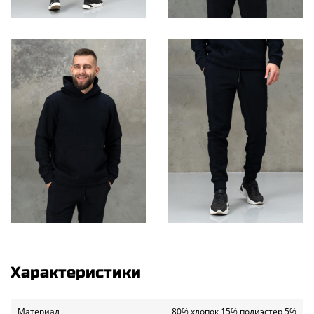
Характеристики
Материал
80% хлопок 15% полиэстер 5%