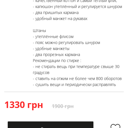
- качественный коттон и самый тёплый флис
- капюшон утеплённый и регулируется шнуром
- два пришитых кармана
- удобный манжет на рукавах
Штаны
- утеплённые флисом
- пояс можно регулировать шнуром
- удобные манжеты
- два прорезных кармана
Рекомендации по стирке :
- не стирать вещь при температуре свыше 30
градусов
- ставить на отжим не более чем 800 оборотов
- сушить вещи и периодически расправлять
1330 грн
1900 грн