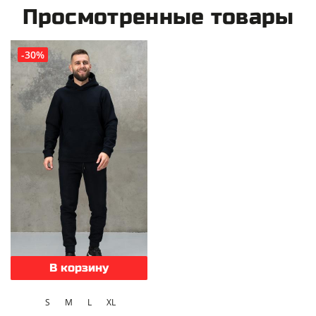
Просмотренные товары
-30%
В корзину
S
M
L
XL