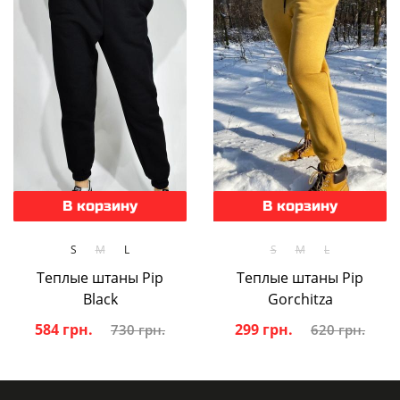
В корзину
В корзину
S
M
L
S
M
L
Теплые штаны Pip
Теплые штаны Pip
Black
Gorchitza
584 грн.
299 грн.
730 грн.
620 грн.