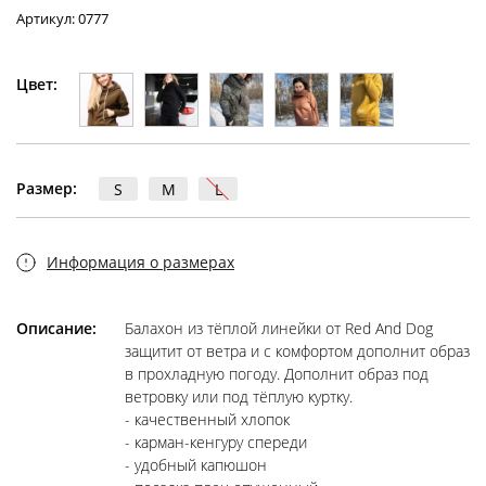
Артикул: 0777
Цвет:
Размер:
S
M
L
Информация о размерах
Описание:
Балахон из тёплой линейки от Red And Dog
защитит от ветра и с комфортом дополнит образ
в прохладную погоду. Дополнит образ под
ветровку или под тёплую куртку.
- качественный хлопок
- карман-кенгуру спереди
- удобный капюшон