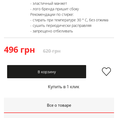
- эластичный манжет
- лого бренда пришит сбоку
Рекомендации по стирке:
- стирать при температуре 30 ° C, без отжима
- сушить периодически расправляя
- запрещено отбеливать
496 грн
620 грн
В корзину
Купить в 1 клик
Все о товаре