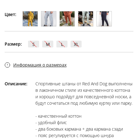
Цвет:
Размер:
S
M
L
XL
Информация о размерах
Описание:
Спортивные штаны от Red And Dog выполнены
в лаконичном стиле из качественного коттона
и хорошо подойдут для повседневной носки, а
будут сочетаться под любимую куртку или парку.
- качественный коттон
- удобный флис
- два боковых кармана + два кармана сзади
- пояс регулируется с помощью шнура