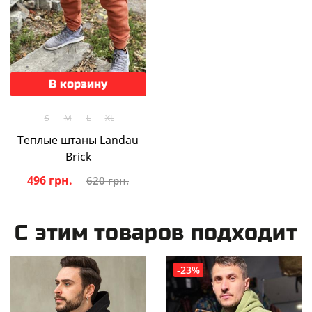
В корзину
S
M
L
XL
Теплые штаны Landau
Brick
496 грн.
620 грн.
С этим товаров подходит
-23%