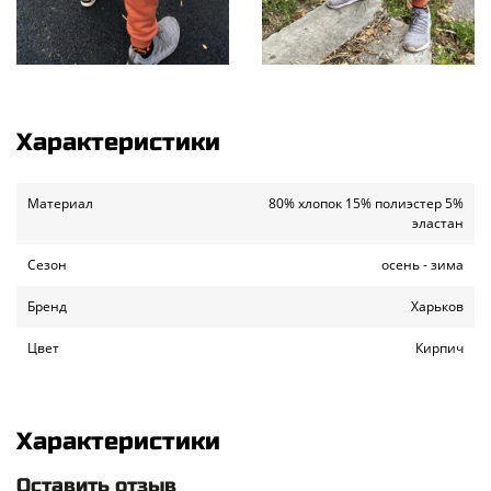
Характеристики
Материал
80% хлопок 15% полиэстер 5%
эластан
Сезон
осень - зима
Бренд
Харьков
Цвет
Кирпич
Характеристики
Оставить отзыв