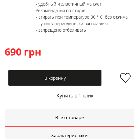
- удобный и эластичный манжет
Рекомендация по стирке:
- стирать при температуре 30 ° C, без отжима
- сушить периодически расправляя
- запрещено отбеливать
690 грн
В корзину
Купить в 1 клик
Все о товаре
Характеристики