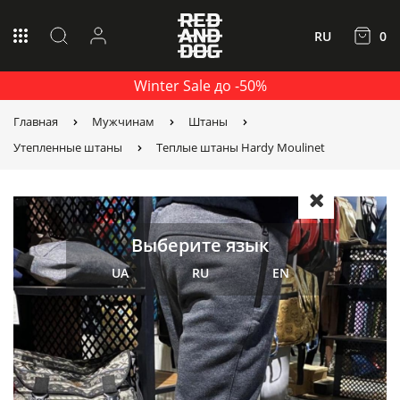
RU
0
Winter Sale до -50%
Главная
Мужчинам
Штаны
Утепленные штаны
Теплые штаны Hardy Moulinet
Выберите язык
UA
RU
EN