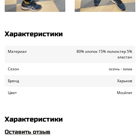
Характеристики
Материал
80% хлопок 15% полиэстер 5%
эластан
Сезон
осень - зима
Бренд
Харьков
Цвет
Moulinet
Характеристики
Оставить отзыв