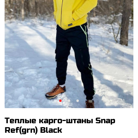
Теплые карго-штаны Snap
Ref(grn) Black