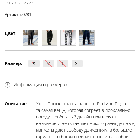
Есть в наличии
Артикул: 0781
Цвет:
Размер:
S
M
L
XL
Информация о размерах
Описание:
Утеплённые штаны- карго от Red And Dog это
та самая вещь, которая согреет в прохладную
погоду, необычный дизайн привлекает
внимание и не оставляет никого равнодушным,
манжеты дают свободу движениям, а большие
карманы по бокам позволяют носить с собой