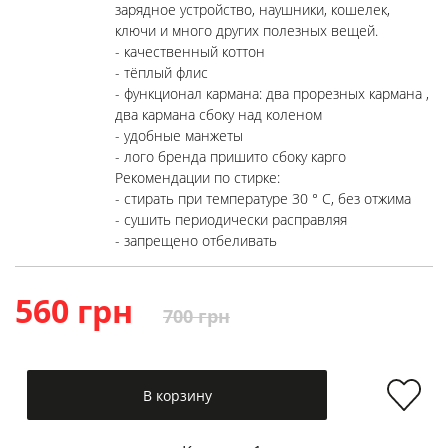
зарядное устройство, наушники, кошелек,
ключи и много других полезных вещей.
- качественный коттон
- тёплый флис
- функционал кармана: два прорезных кармана ,
два кармана сбоку над коленом
- удобные манжеты
- лого бренда пришито сбоку карго
Рекомендации по стирке:
- стирать при температуре 30 ° C, без отжима
- сушить периодически расправляя
- запрещено отбеливать
560 грн
700 грн
В корзину