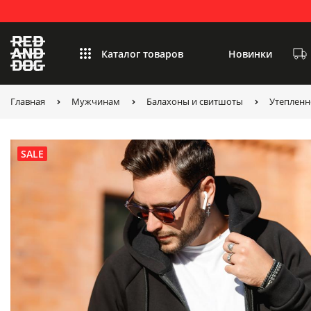
Каталог товаров
Новинки
Главная
Мужчинам
Балахоны и свитшоты
Утепленн
SALE