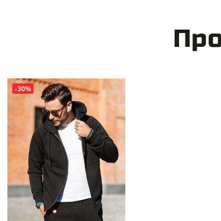
Про
-30%