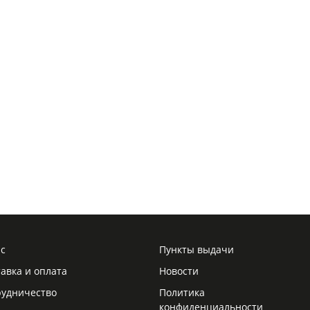
ас
Пункты выдачи
авка и оплата
Новости
рудничество
Политика
конфиденциальности