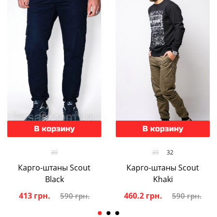
В корзину
В корзину
30
30
32
Карго-штаны Scout
Карго-штаны Scout
Black
Khaki
413 грн.
460.2 грн.
590 грн.
590 грн.