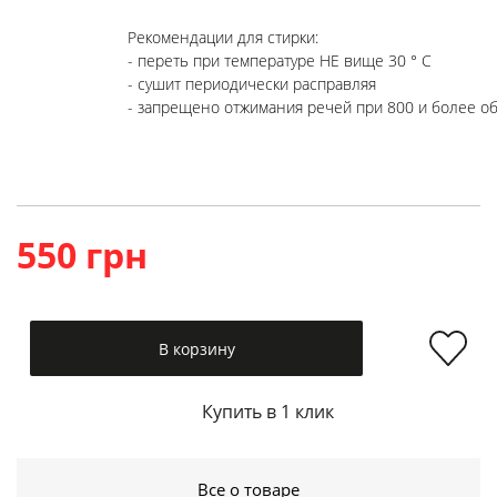
Рекомендации для стирки:

- переть при температуре НЕ вище 30 ° C

- сушит периодически расправляя

- запрещено отжимания речей при 800 и более о
550 грн
В корзину
Купить в 1 клик
Все о товаре