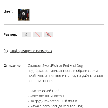
Цвет:
Размер:
S
L
XL
Информация о размерах
Описание:
Свитшот SwordFish от Red And Dog
подчёркивает уникальность в образе своим
необычным принтом и к этому создаёт комфорт
во время носки.
- классический крой
- качественный коттон
- на груди качественный принт
- бирка с лого брэнда Red And Dog