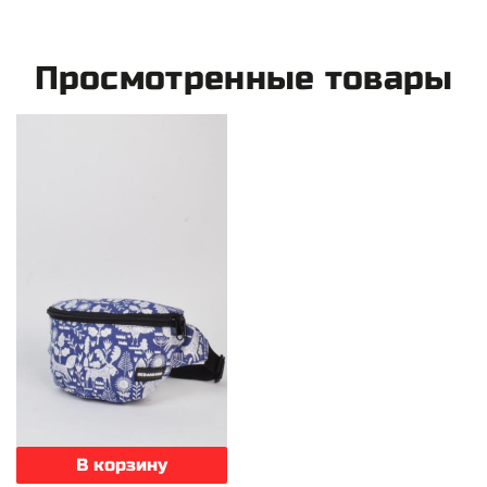
Просмотренные товары
В корзину