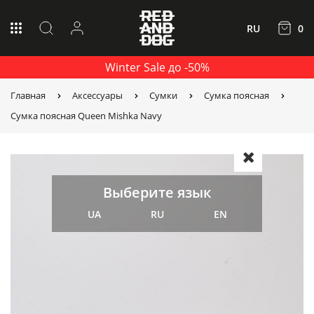
RU
0
Winter Sale до -50%
Главная
Аксессуары
Сумки
Сумка поясная
Сумка поясная Queen Mishka Navy
Выберите язык
UA
RU
EN