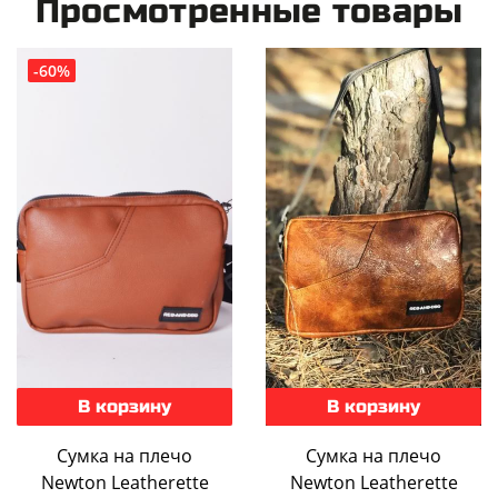
Просмотренные товары
-60%
В корзину
В корзину
Сумка на плечо
Сумка на плечо
Newton Leatherette
Newton Leatherette