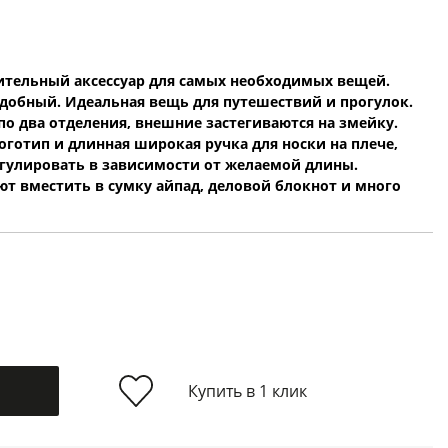
тельный аксессуар для самых необходимых вещей.
добный. Идеальная вещь для путешествий и прогулок.
по два отделения, внешние застегиваются на змейку.
готип и длинная широкая ручка для носки на плече,
гулировать в зависимости от желаемой длины.
т вместить в сумку айпад, деловой блокнот и много
Купить в 1 клик