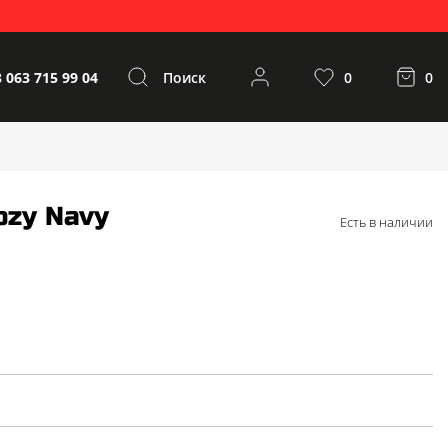
 063 715 99 04
Поиск
0
0
ozy Navy
Есть в наличии