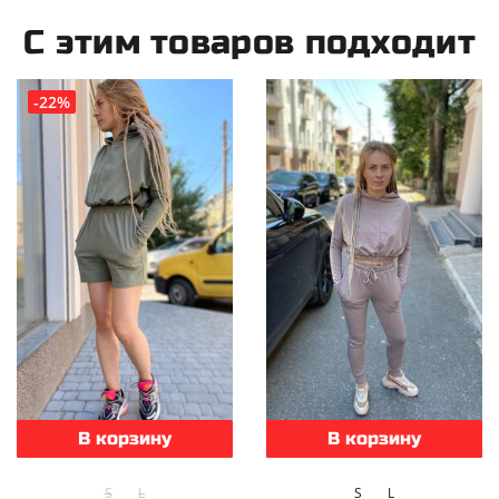
С этим товаров подходит
-22%
В корзину
В корзину
S
L
S
L