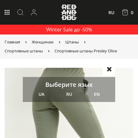
RU
0
Winter Sale до -50%
Главная
Женщинам
Штаны
Спортивные штаны
Спортивные штаны Presley Olive
Выберите язык
UA
RU
EN