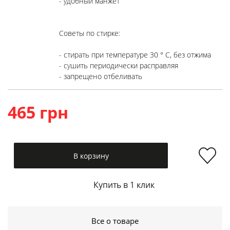
- удобный манжет

Советы по стирке:

- стирать при температуре 30 ° C, без отжима

- сушить периодически расправляя

- запрещено отбеливать
465 грн
В корзину
Купить в 1 клик
Все о товаре