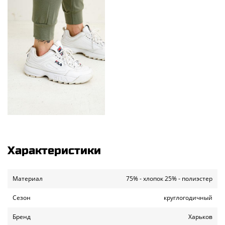
Характеристики
Материал
75% - хлопок 25% - полиэстер
Сезон
круглогодичный
Бренд
Харьков