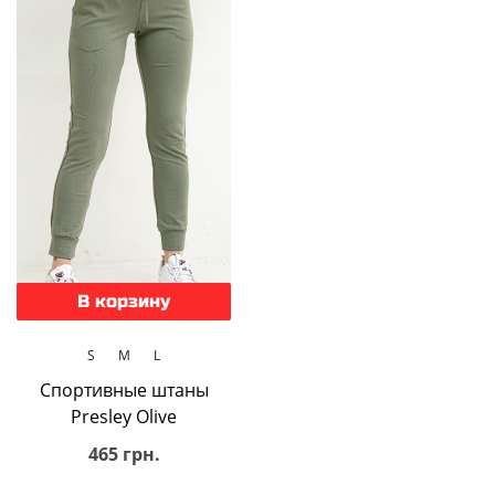
В корзину
S
M
L
Спортивные штаны
Presley Olive
465 грн.