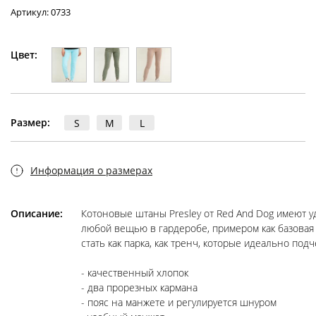
Артикул: 0733
Цвет:
Размер:
S
M
L
Информация о размерах
Описание:
Котоновые штаны Presley от Red And Dog имеют уд
любой вещью в гардеробе, примером как базовая 
стать как парка, как тренч, которые идеально подч
- качественный хлопок

- два прорезных кармана

- пояс на манжете и регулируется шнуром
