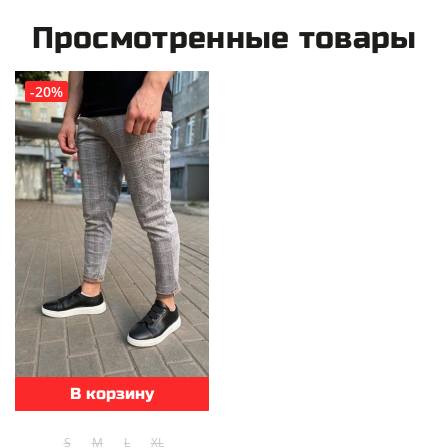
Просмотренные товары
-20%
В корзину
S
M
L
XL