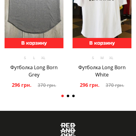
В корзину
В корзину
S
L
XL
S
M
XL
Футболка Long Born
Футболка Long Born
Grey
White
296 грн.
296 грн.
370 грн.
370 грн.