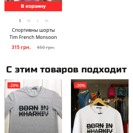
В корзину
S
M
L
XL
Спортивны шорты
Tim French Monsoon
315 грн.
450 грн.
С этим товаров подходит
-20%
-20%