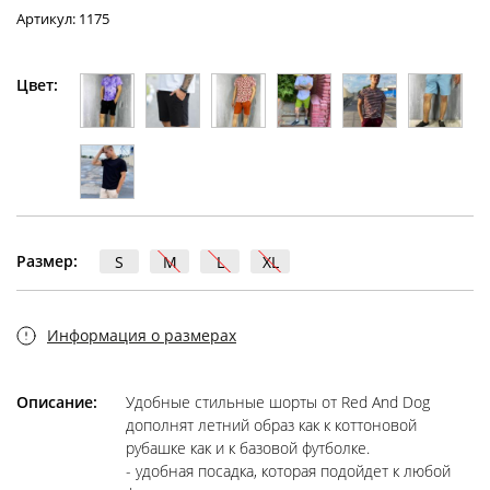
Артикул: 1175
Цвет:
Размер:
S
M
L
XL
Информация о размерах
Описание:
Удобные стильные шорты от Red And Dog
дополнят летний образ как к коттоновой
рубашке как и к базовой футболке.
- удобная посадка, которая подойдет к любой