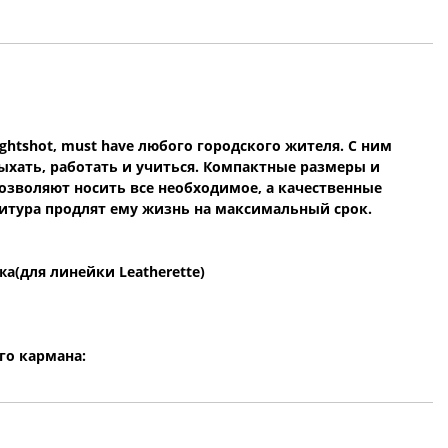
ghtshot, must have любого городского жителя. С ним
ыхать, работать и учиться. Компактные размеры и
озволяют носить все необходимое, а качественные
итура продлят ему жизнь на максимальный срок.
а(для линейки Leatherette)
го кармана: