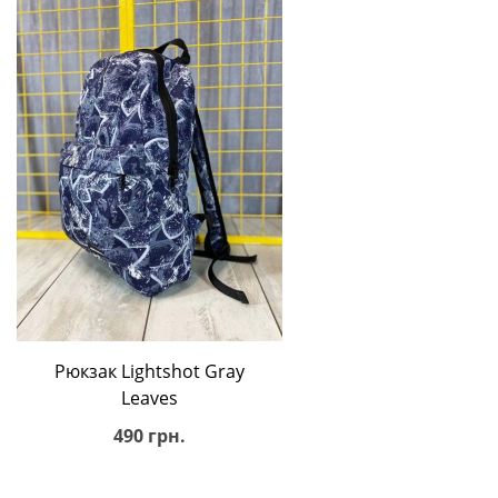
В корзину
Рюкзак Lightshot Gray
Leaves
490 грн.