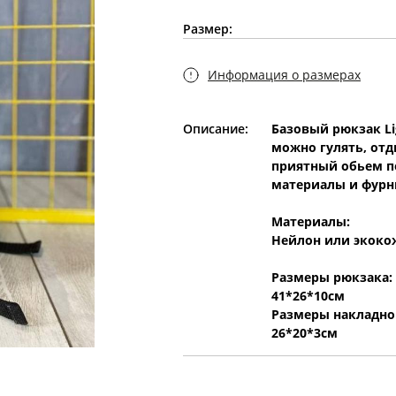
Размер:
Информация о размерах
Описание:
Базовый рюкзак Li
можно гулять, отд
приятный обьем п
материалы и фурн
Материалы:
Нейлон или экокож
Размеры рюкзака:
41*26*10см
Размеры накладно
26*20*3см