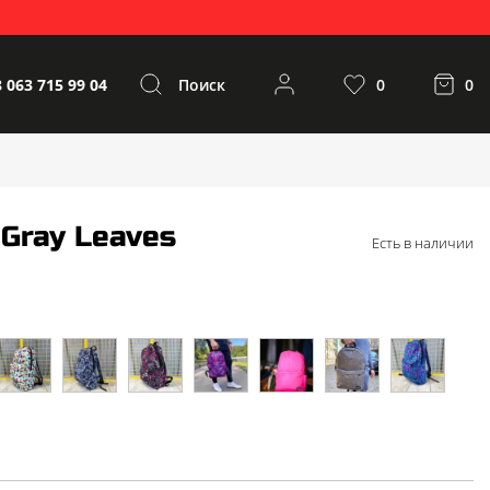
 063 715 99 04
Поиск
0
0
 Gray Leaves
Есть в наличии