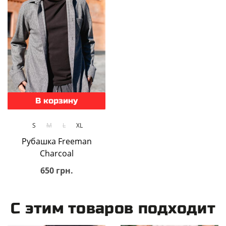
В корзину
S
M
L
XL
Рубашка Freeman
Charcoal
650 грн.
С этим товаров подходит