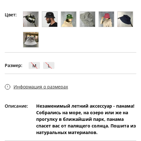
Цвет:
Размер:
M
L
Информация о размерах
Описание:
Незаменимый летний аксессуар - панама!
Собрались на море, на озеро или же на
прогулку в ближайший парк, панама
спасет вас от палящего солнца. Пошита из
натуральных материалов.