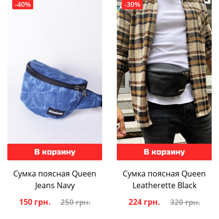
-40%
-30%
В корзину
В корзину
Сумка поясная Queen
Сумка поясная Queen
Jeans Navy
Leatherette Black
150 грн.
224 грн.
250 грн.
320 грн.