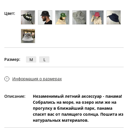
Цвет:
Размер:
M
L
Информация о размерах
Описание:
Незаменимый летний аксессуар - панама!
Собрались на море, на озеро или же на
прогулку в ближайший парк, панама
спасет вас от палящего солнца. Пошита из
натуральных материалов.