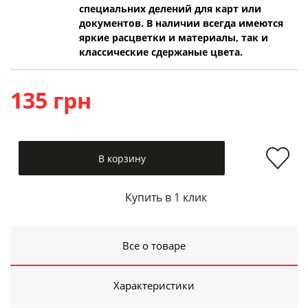
специальних делений для карт или
документов. В наличии всегда имеются
яркие расцветки и материалы, так и
классические сдержаные цвета.
135 грн
В корзину
Купить в 1 клик
Все о товаре
Характеристики