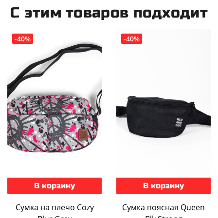
С этим товаров подходит
-40%
-40%
В корзину
В корзину
Сумка на плечо Cozy
Сумка поясная Queen