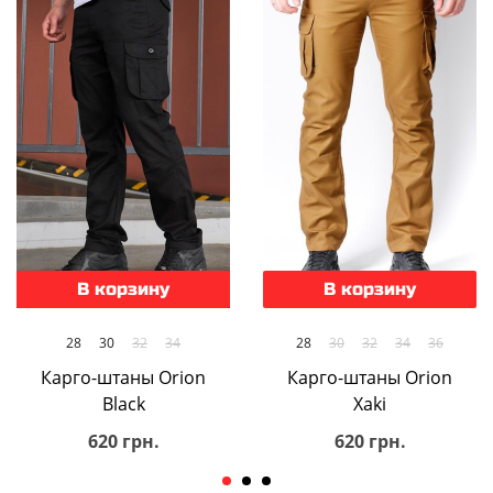
В корзину
В корзину
28
30
32
34
28
30
32
34
36
Карго-штаны Orion
Карго-штаны Orion
Black
Xaki
620 грн.
620 грн.