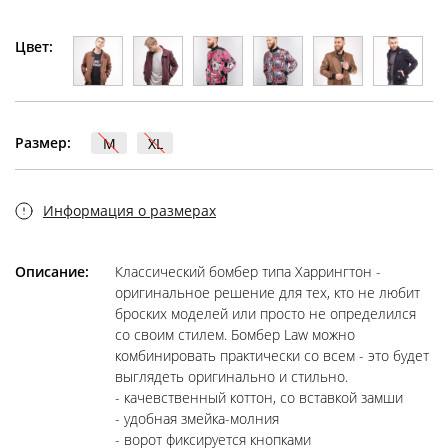
Цвет:
Размер:
M
XL
Информация о размерах
Описание:
Классический бомбер типа Харрингтон -
оригинальное решение для тех, кто не любит
броских моделей или просто не определился
со своим стилем. Бомбер Law можно
комбинировать практически со всем - это будет
выглядеть оригинально и стильно.
- качевственный коттон, со вставкой замши
- удобная змейка-молния
- ворот фиксируется кнопками