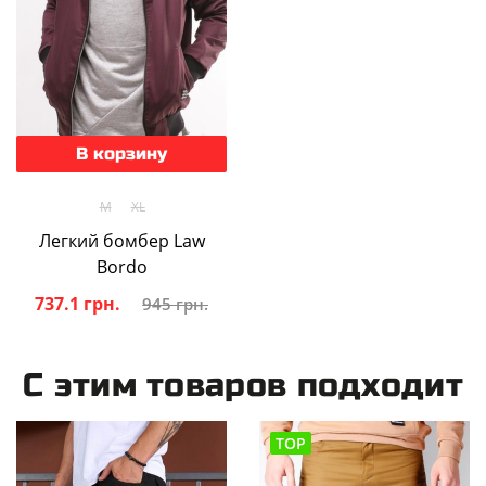
В корзину
M
XL
Легкий бомбер Law
Bordo
737.1 грн.
945 грн.
С этим товаров подходит
TOP