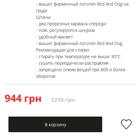
- вышит фирменный логотип Red And Dog на
груди
Штаны:
- два прорезных кармана спереди
- пояс регулируются шнуром
- удобный манжет
- вышит фирменный логотип Red And Dog
Рекомендации для стирки:
- стирать при температуре не выше 30°C
- сушить периодически расправляя
- запрещено отжим вещей при 800 и более
оборотов
944 грн
1210 грн
В корзину