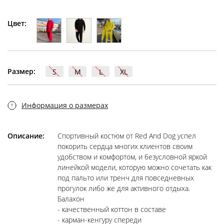
Цвет:
Размер:
S
M
L
XL
Информация о размерах
Описание:
Спортивный костюм от Red And Dog успел
покорить сердца многих клиентов своим
удобством и комфортом, и безусловной яркой
линейкой модели, которую можно сочетать как
под пальто или тренч для повседневных
прогулок либо же для активного отдыха.
Балахон
- качественный коттон в составе
- карман-кенгуру спереди