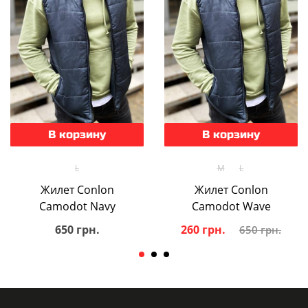
В корзину
В корзину
L
M
L
Жилет Conlon
Жилет Conlon
Camodot Navy
Camodot Wave
650 грн.
260 грн.
650 грн.