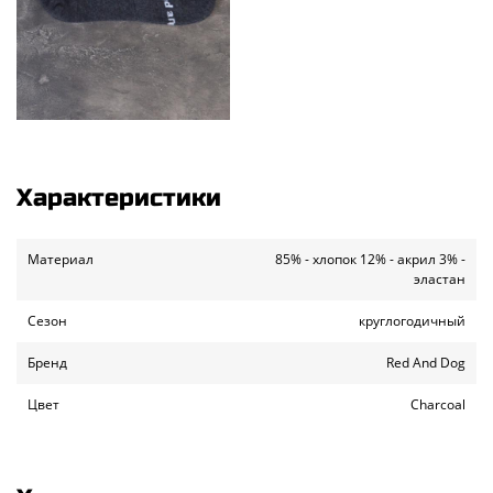
Характеристики
Материал
85% - хлопок 12% - акрил 3% -
эластан
Сезон
круглогодичный
Бренд
Red And Dog
Цвет
Charcoal