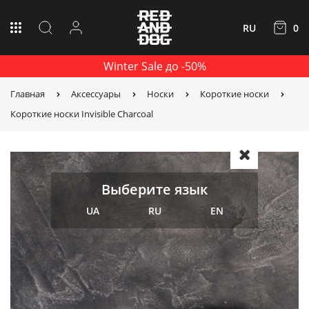
RU
0
Winter Sale до -50%
Главная
Аксессуары
Носки
Короткие носки
Короткие носки Invisible Charcoal
Выберите язык
UA
RU
EN