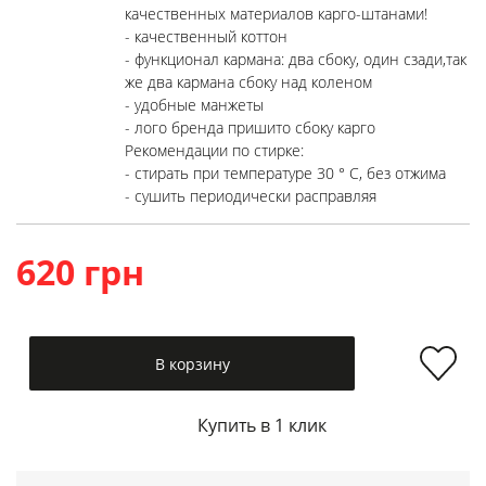
качественных материалов карго-штанами!
- качественный коттон
- функционал кармана: два сбоку, один сзади,так
же два кармана сбоку над коленом
- удобные манжеты
- лого бренда пришито сбоку карго
Рекомендации по стирке:
- стирать при температуре 30 ° C, без отжима
- сушить периодически расправляя
620 грн
В корзину
Купить в 1 клик