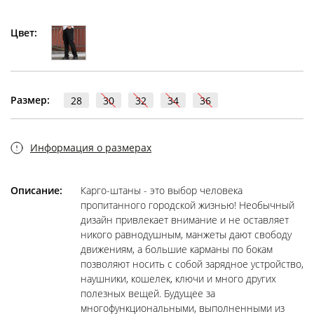
Цвет:
Размер:
28
30
32
34
36
Информация о размерах
Описание:
Карго-штаны - это выбор человека
пропитанного городской жизнью! Необычный
дизайн привлекает внимание и не оставляет
никого равнодушным, манжеты дают свободу
движениям, а большие карманы по бокам
позволяют носить с собой зарядное устройство,
наушники, кошелек, ключи и много других
полезных вещей. Будущее за
многофункциональными, выполненными из