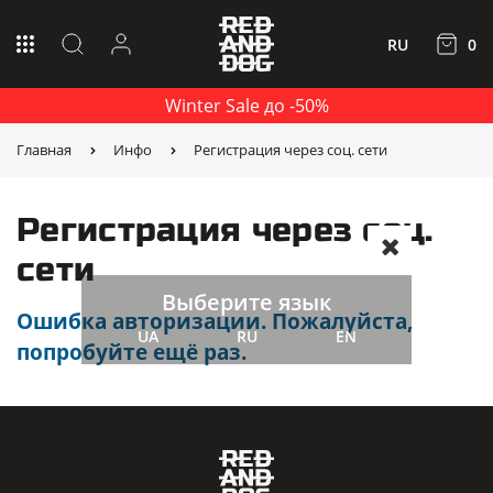
RU
0
Winter Sale до -50%
Главная
Инфо
Регистрация через соц. сети
Регистрация через соц.
сети
Выберите язык
Ошибка авторизации. Пожалуйста,
UA
RU
EN
попробуйте ещё раз.