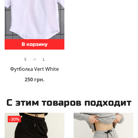
В корзину
S
M
L
Футболка Vert White
250 грн.
С этим товаров подходит
-30%