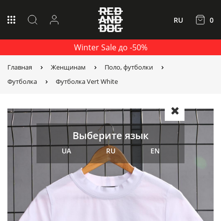
RU
0
Winter Sale до -50%
Главная
Женщинам
Поло, футболки
Футболка
Футболка Vert White
Выберите язык
UA
RU
EN