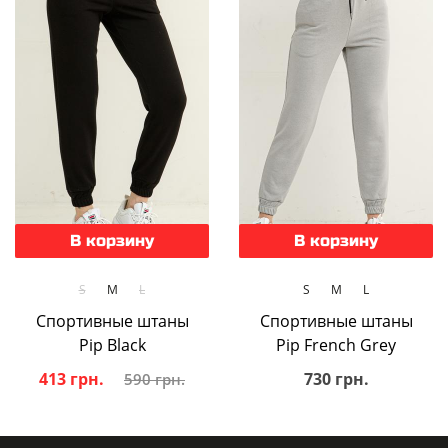
В корзину
В корзину
S
M
L
S
M
L
Спортивные штаны
Спортивные штаны
Pip Black
Pip French Grey
413 грн.
730 грн.
590 грн.