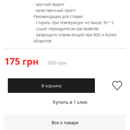
- круглый вырез
- качественный принт
Рекомендации для стирки:
- стирать при температуре не выше 30 ° C
- сушит периодически расправляя
- запрещено отжим вещей при 800 и более
оборотов
175 грн
350 грн
В корзину
Купить в 1 клик
Все о товаре