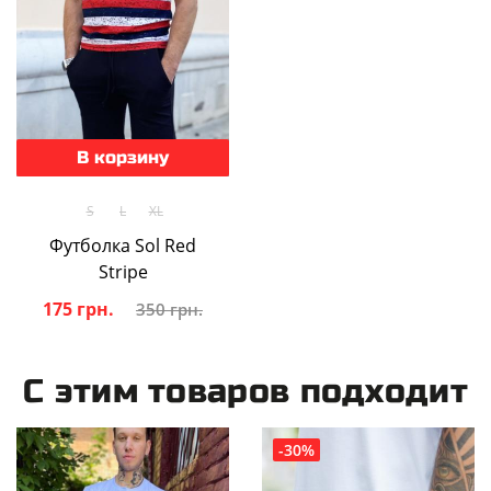
В корзину
S
L
XL
Футболка Sol Red
Stripe
175 грн.
350 грн.
С этим товаров подходит
-30%