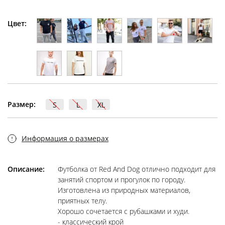
Цвет:
Размер:
S
L
XL
Информация о размерах
Описание:
Футболка от Red And Dog отлично подходит для
занятий спортом и прогулок по городу.
Изготовлена из природных материалов,
приятных телу.
Хорошо сочетается с рубашками и худи.
- классический крой