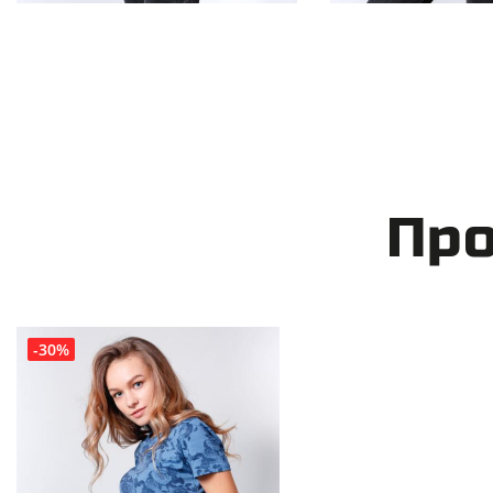
Про
-30%