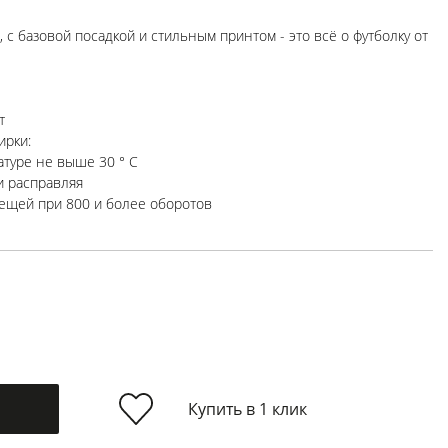
 с базовой посадкой и стильным принтом - это всё о футболку от
т
ирки:
атуре не выше 30 ° C
и расправляя
ещей при 800 и более оборотов
Купить в 1 клик