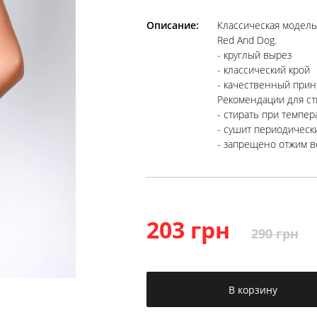
Описание:
Классическая модель,
Red And Dog.
- круглый вырез
- классический крой
- качественный прин
Рекомендации для ст
- стирать при темпер
- сушит периодическ
- запрещено отжим в
203 грн
290 грн
В корзину