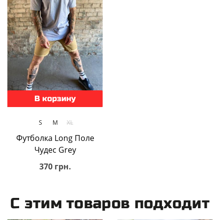
В корзину
S
M
XL
Футболка Long Поле
Чудес Grey
370 грн.
С этим товаров подходит