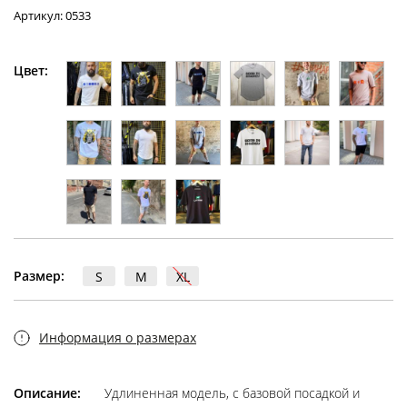
Артикул: 0533
Цвет:
Размер:
S
M
XL
Информация о размерах
Описание:
Удлиненная модель, с базовой посадкой и