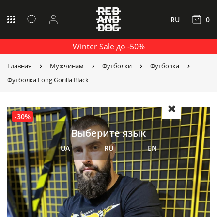
RU
0
Winter Sale до -50%
Главная
Мужчинам
Футболки
Футболка
Футболка Long Gorilla Black
-30%
Выберите язык
UA
RU
EN