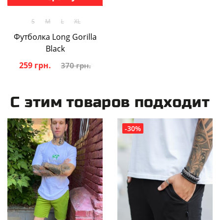
S
M
L
XL
Футболка Long Gorilla
Black
259 грн.
370 грн.
С этим товаров подходит
-30%