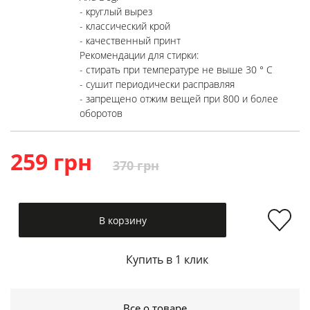
- круглый вырез
- классический крой
- качественный принт
Рекомендации для стирки:
- стирать при температуре не выше 30 ° C
- сушит периодически расправляя
- запрещено отжим вещей при 800 и более
оборотов
259 грн
370 грн
В корзину
Купить в 1 клик
Все о товаре