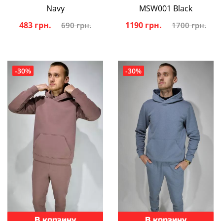
Navy
MSW001 Black
483 грн.
1190 грн.
690 грн.
1700 грн.
-30%
-30%
В корзину
В корзину