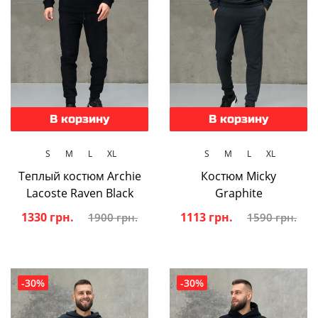
В корзину
В корзину
S
M
L
XL
S
M
L
XL
Теплый костюм Archie
Костюм Micky
Lacoste Raven Black
Graphite
1330 грн.
1113 грн.
1900 грн.
1590 грн.
-30%
-30%