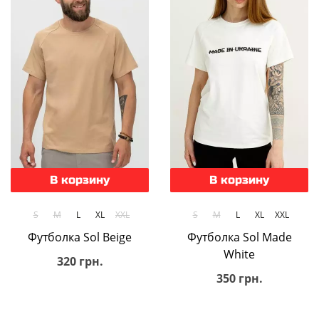
В корзину
В корзину
S
M
L
XL
XXL
S
M
L
XL
XXL
Футболка Sol Beige
Футболка Sol Made
White
320 грн.
350 грн.