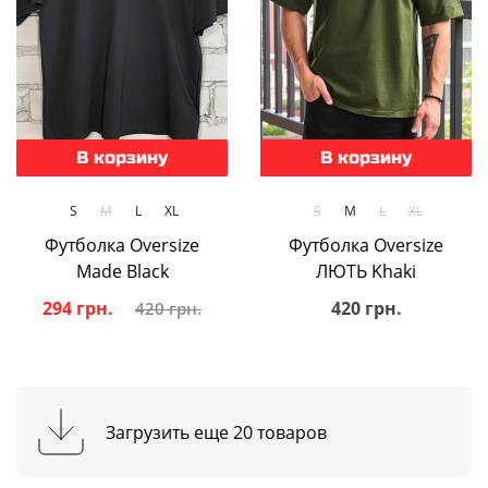
В корзину
В корзину
S
M
L
XL
S
M
L
XL
Футболка Oversize
Футболка Oversize
Made Black
ЛЮТЬ Khaki
294 грн.
420 грн.
420 грн.
Загрузить еще 20 товаров