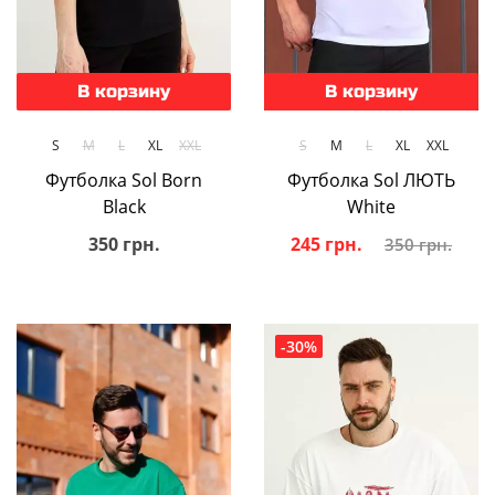
В корзину
В корзину
S
M
L
XL
XXL
S
M
L
XL
XXL
Футболка Sol Born
Футболка Sol ЛЮТЬ
Black
White
350 грн.
245 грн.
350 грн.
-30%