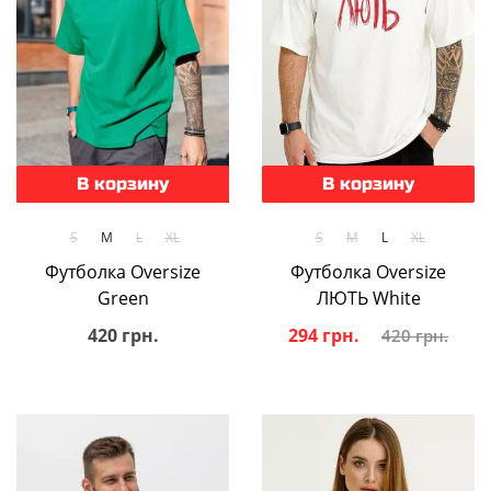
В корзину
В корзину
S
M
L
XL
S
M
L
XL
Футболка Oversize
Футболка Oversize
Green
ЛЮТЬ White
420 грн.
294 грн.
420 грн.