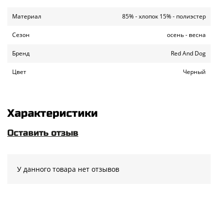
Материал
85% - хлопок 15% - полиэстер
Сезон
осень - весна
Бренд
Red And Dog
Цвет
Черный
Характеристики
Оставить отзыв
У данного товара нет отзывов