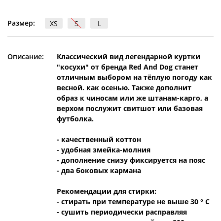
Размер:
XS
S
L
Описание:
Классический вид легендарной куртки
"косухи" от бренда Red And Dog станет
отличным выбором на тёплую погоду как
весной. как осенью. Также дополнит
образ к чиносам или же штанам-карго, а
верхом послужит свитшот или базовая
футболка.
- качественный коттон
- удобная змейка-молния
- дополнение снизу фиксируется на пояс
- два боковых кармана
Рекомендации для стирки:
- стирать при температуре не выше 30 ° C
- сушить периодически расправляя