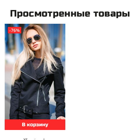
Просмотренные товары
-76%
В корзину
XS
S
L