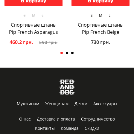
В корзину
В корзину
S
M
L
S
M
L
Спортивные штаны
Спортивные штаны
Pip French Asparagus
Pip French Beige
460.2 грн.
730 грн.
590 грн.
Мужчинам
Женщинам
Детям
Аксессуары
О нас
Доставка и оплата
Сотрудничество
Контакты
Команда
Скидки