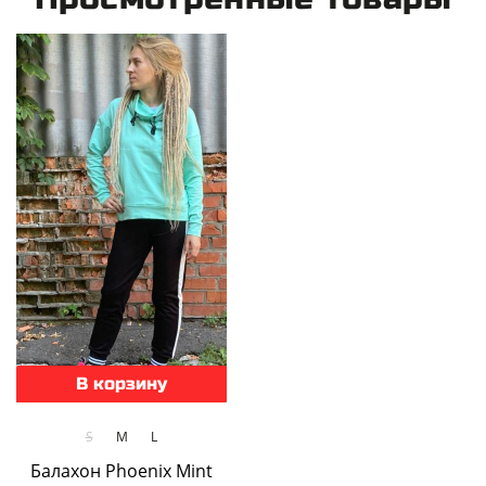
В корзину
S
M
L
Балахон Phoenix Mint