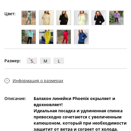
Цвет:
Размер:
S
M
L
Информация о размерах
Описание:
Балахон линейки Phoenix окрыляет и
вдохновляет!
Идеальная посадка и удлиненная спинка
превосходно сочетаются с увеличенным
капюшоном, который при необходимости
защитит от ветра и согреет от холода.