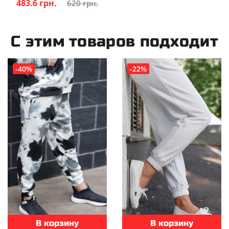
483.6 грн.
620 грн.
С этим товаров подходит
-40%
-22%
В корзину
В корзину