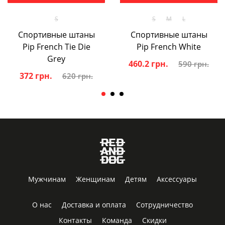
S
S
M
L
Спортивные штаны
Спортивные штаны
Pip French Tie Die
Pip French White
Grey
460.2 грн.
590 грн.
372 грн.
620 грн.
Мужчинам
Женщинам
Детям
Аксессуары
О нас
Доставка и оплата
Сотрудничество
Контакты
Команда
Скидки