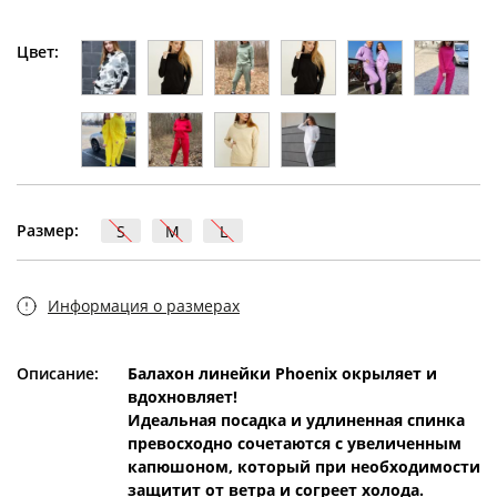
Цвет:
Размер:
S
M
L
Информация о размерах
Описание:
Балахон линейки Phoenix окрыляет и
вдохновляет!
Идеальная посадка и удлиненная спинка
превосходно сочетаются с увеличенным
капюшоном, который при необходимости
защитит от ветра и согреет холода.