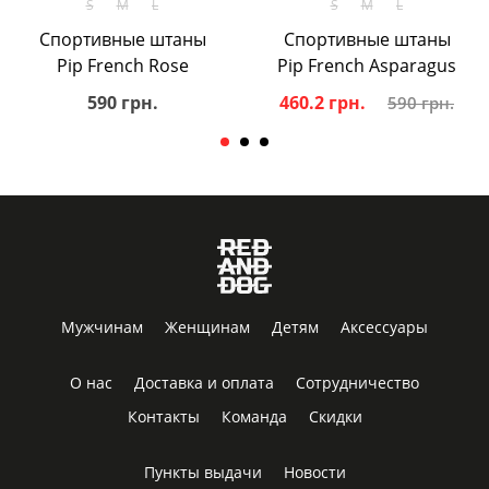
S
M
L
S
M
L
Спортивные штаны
Спортивные штаны
Pip French Rose
Pip French Asparagus
590 грн.
460.2 грн.
590 грн.
Мужчинам
Женщинам
Детям
Аксессуары
О нас
Доставка и оплата
Сотрудничество
Контакты
Команда
Скидки
Пункты выдачи
Новости