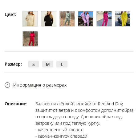
Цвет:
Размер:
S
M
L
Информация о размерах
Описание:
Балахон из тёплой линейки от Red And Dog
защитит от ветра и с комфортом дополнит образ
в прохладную погоду. Дополнит образ под
ветровку или под тёплую куртку.
- качественный хлопок
- карман-кенгуру спереди