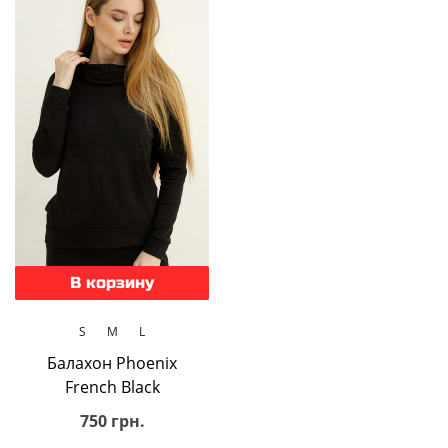
В корзину
S
M
L
Балахон Phoenix
French Black
750 грн.