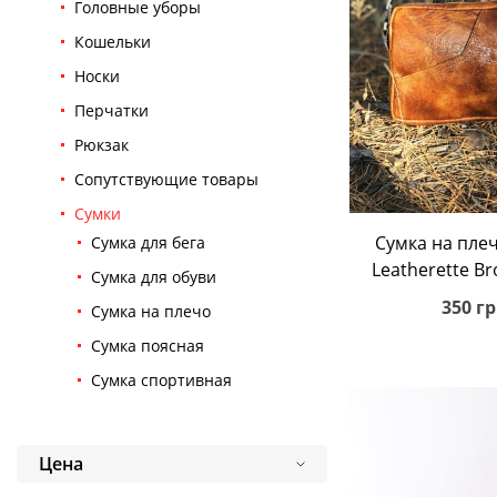
Головные уборы
Кошельки
Носки
Перчатки
Рюкзак
Сопутствующие товары
Сумки
В корз
Сумка на пле
Сумка для бега
Leatherette Br
Сумка для обуви
350 гр
Сумка на плечо
Сумка поясная
Сумка спортивная
Цена