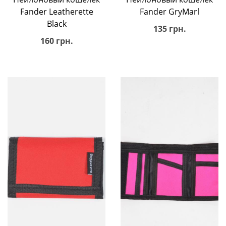
Fander Leatherette
Fander GryMarl
Black
135 грн.
160 грн.